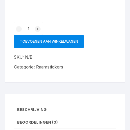
Raamsticker
geslaagd
aantal
TOEVOEGEN AAN WINKELWAGEN
SKU:
N/B
Categorie:
Raamstickers
BESCHRIJVING
BEOORDELINGEN (0)