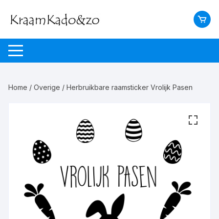
Ga
naar
inhoud
Home
/
Overige
/ Herbruikbare raamsticker Vrolijk Pasen