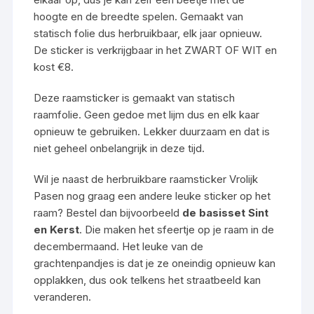
hoogte en de breedte spelen. Gemaakt van
statisch folie dus herbruikbaar, elk jaar opnieuw.
De sticker is verkrijgbaar in het ZWART OF WIT en
kost €8.
Deze raamsticker is gemaakt van statisch
raamfolie. Geen gedoe met lijm dus en elk kaar
opnieuw te gebruiken. Lekker duurzaam en dat is
niet geheel onbelangrijk in deze tijd.
Wil je naast de herbruikbare raamsticker Vrolijk
Pasen nog graag een andere leuke sticker op het
raam? Bestel dan bijvoorbeeld
de basisset Sint
en Kerst
. Die maken het sfeertje op je raam in de
decembermaand. Het leuke van de
grachtenpandjes is dat je ze oneindig opnieuw kan
opplakken, dus ook telkens het straatbeeld kan
veranderen.