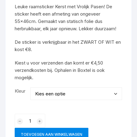
Leuke raamsticker Kerst met Vrolijk Pasen! De
sticker heeft een afmeting van ongeveer
55x46cm. Gemaakt van statisch folie dus
herbruikbaar, elk jaar opnieuw. Lekker duurzaam!
De sticker is verkrijgbaar in het ZWART OF WIT en
kost €8.
Kiest u voor verzenden dan komt er €4,50
verzendkosten bij. Ophalen in Boxtel is ook
mogelijk.
Kleur
Herbruikbare
raamsticker
Vrolijk
TOEVOEGEN AAN WINKELWAGEN