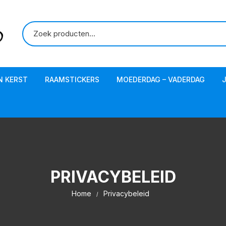
N KERST
RAAMSTICKERS
MOEDERDAG – VADERDAG
PRIVACYBELEID
Home
Privacybeleid