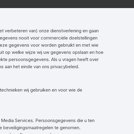
t verbeteren van) onze dienstverlening en gaan
gegevens nooit voor commerciële doelstellingen
 deze gegevens voor worden gebruikt en met wie
it op welke wijze wij uw gegevens opslaan en hoe
ekte persoonsgegevens. Als u vragen heeft over
 aan het einde van ons privacybeleid.
stechnieken wij gebruiken en voor wie de
 Media Services. Persoonsgegevens die u ten
e beveiligingsmaatregelen te genomen.