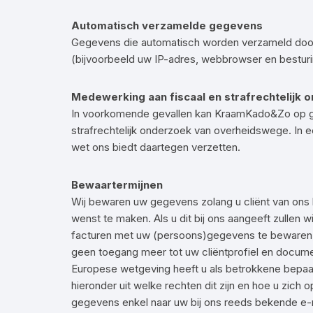
Automatisch verzamelde gegevens
Gegevens die automatisch worden verzameld door
(bijvoorbeeld uw IP-adres, webbrowser en bestu
Medewerking aan fiscaal en strafrechtelijk 
In voorkomende gevallen kan KraamKado&Zo op gro
strafrechtelijk onderzoek van overheidswege. In e
wet ons biedt daartegen verzetten.
Bewaartermijnen
Wij bewaren uw gegevens zolang u cliënt van ons be
wenst te maken. Als u dit bij ons aangeeft zullen 
facturen met uw (persoons)gegevens te bewaren, 
geen toegang meer tot uw cliëntprofiel en docume
Europese wetgeving heeft u als betrokkene bepaa
hieronder uit welke rechten dit zijn en hoe u zich
gegevens enkel naar uw bij ons reeds bekende e-m