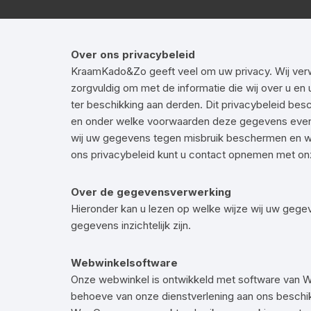
Betaalmethoden
Privacybeleid
Over ons privacybeleid
Algemene voorwaarden
KraamKado&Zo geeft veel om uw privacy. Wij verwe
zorgvuldig om met de informatie die wij over u e
ter beschikking aan derden. Dit privacybeleid be
en onder welke voorwaarden deze gegevens eventu
wij uw gegevens tegen misbruik beschermen en wel
ons privacybeleid kunt u contact opnemen met onz
Over de gegevensverwerking
Hieronder kan u lezen op welke wijze wij uw gegev
gegevens inzichtelijk zijn.
Webwinkelsoftware
Onze webwinkel is ontwikkeld met software van 
behoeve van onze dienstverlening aan ons beschi