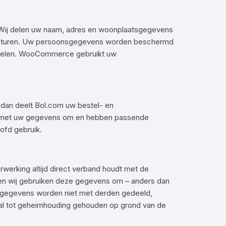
 Wij delen uw naam, adres en woonplaatsgegevens
pfacturen. Uw persoonsgegevens worden beschermd
ndelen. WooCommerce gebruikt uw
st dan deelt Bol.com uw bestel- en
jk met uw gegevens om en hebben passende
ofd gebruik.
rwerking altijd direct verband houdt met de
t en wij gebruiken deze gegevens om – anders dan
w gegevens worden niet met derden gedeeld,
aal tot geheimhouding gehouden op grond van de