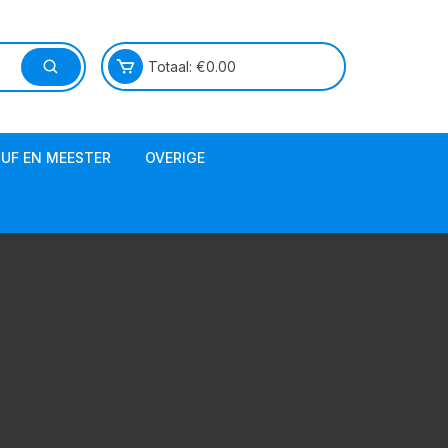
Totaal:
€
0.00
JUF EN MEESTER
OVERIGE