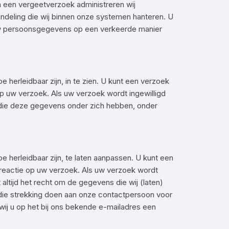
an een vergeetverzoek administreren wij
deling die wij binnen onze systemen hanteren. U
ij uw persoonsgegevens op een verkeerde manier
 herleidbaar zijn, in te zien. U kunt een verzoek
p uw verzoek. Als uw verzoek wordt ingewilligd
s die deze gegevens onder zich hebben, onder
e herleidbaar zijn, te laten aanpassen. U kunt een
reactie op uw verzoek. Als uw verzoek wordt
altijd het recht om de gegevens die wij (laten)
 die strekking doen aan onze contactpersoon voor
wij u op het bij ons bekende e-mailadres een