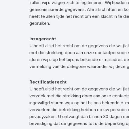
zullen wij u vragen zich te legitimeren. Wij houde
geanonimiseerde gegevens. Alle afschriften en k
heeft te allen tijde het recht om een klacht in t
gebruiken.
Inzagerecht
U heeft altijd het recht om de gegevens die wij (l
met die strekking doen aan onze contactpersoon v
sturen wij u op het bij ons bekende e-mailadres 
vermelding van de categorie waaronder wij deze
Rectificatierecht
U heeft altijd het recht om de gegevens die wij (l
verzoek met die strekking doen aan onze contact
ingewilligd sturen wij u op het bij ons bekende e-
verwerken die betrekking hebben op uw persoon of
privacyzaken. U ontvangt dan binnen 30 dagen een 
bevestiging dat de gegevens tot u de beperking o