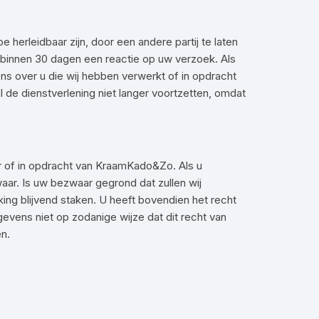
herleidbaar zijn, door een andere partij te laten
 binnen 30 dagen een reactie op uw verzoek. Als
ens over u die wij hebben verwerkt of in opdracht
l de dienstverlening niet langer voortzetten, omdat
 of in opdracht van KraamKado&Zo. Als u
ar. Is uw bezwaar gegrond dat zullen wij
king blijvend staken. U heeft bovendien het recht
evens niet op zodanige wijze dat dit recht van
n.