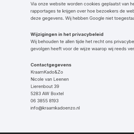
Via onze website worden cookies geplaatst van het
rapportages te krijgen over hoe bezoekers de web
deze gegevens. Wij hebben Google niet toegestaan
Wijzigingen in het privacybeleid
Wij behouden te allen tijde het recht ons privacybe
gevolgen heeft voor de wijze waarop wij reeds ve
Contactgegevens
KraamKado&Zo
Nicole van Leenen
Lierenbout 39
5283 AW Boxtel
06 3855 8193
info@kraamkadoenzo.nl