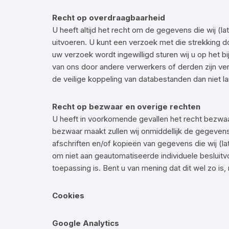
Recht op overdraagbaarheid
U heeft altijd het recht om de gegevens die wij (l
uitvoeren. U kunt een verzoek met die strekking 
uw verzoek wordt ingewilligd sturen wij u op het b
van ons door andere verwerkers of derden zijn verwe
de veilige koppeling van databestanden dan niet 
Recht op bezwaar en overige rechten
U heeft in voorkomende gevallen het recht bezw
bezwaar maakt zullen wij onmiddellijk de gegeven
afschriften en/of kopieën van gegevens die wij (la
om niet aan geautomatiseerde individuele besluitv
toepassing is. Bent u van mening dat dit wel zo 
Cookies
Google Analytics