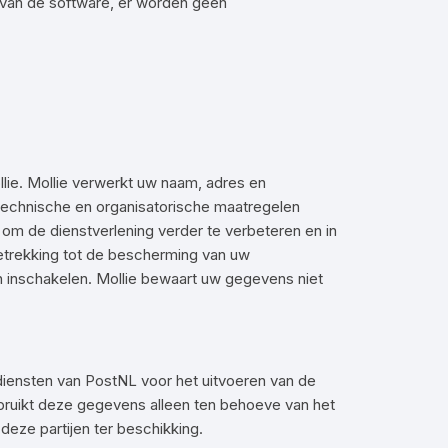
van de software, er worden geen
lie. Mollie verwerkt uw naam, adres en
echnische en organisatorische maatregelen
 de dienstverlening verder te verbeteren en in
trekking tot de bescherming van uw
n inschakelen. Mollie bewaart uw gegevens niet
e diensten van PostNL voor het uitvoeren van de
bruikt deze gegevens alleen ten behoeve van het
eze partijen ter beschikking.