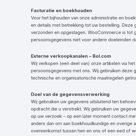
Facturatie en boekhouden
Voor het bijhouden van onze administratie en b
en details met betrekking tot uw bestelling. De
verzonden en opgeslagen. WooCommerce is tot g
persoonsgegevens niet voor andere doeleinden d
Externe verkoopkanalen – Bol.com
Wij verkopen (een deel van) onze artikelen via het
persoonsgegevens met ons. Wij gebruiken deze g
technische en organisatorische maatregelen getr
Doel van de gegevensverwerking
Wij gebruiken uw gegevens uitsluitend ten behoeve
opdracht die u verstrekt. Wij gebruiken uw gegev
op uw verzoek – op een later moment contact met
anders dan om aan boekhoudkundige en overige adm
overeenkomst tussen hen en ons of een eed of wett