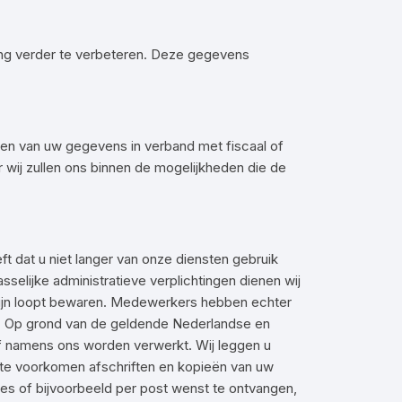
ng verder te verbeteren. Deze gegevens
en van uw gegevens in verband met fiscaal of
 wij zullen ons binnen de mogelijkheden die de
t dat u niet langer van onze diensten gebruik
sselijke administratieve verplichtingen dienen wij
mijn loopt bewaren. Medewerkers hebben echter
d. Op grond van de geldende Nederlandse en
f namens ons worden verwerkt. Wij leggen u
ik te voorkomen afschriften en kopieën van uw
es of bijvoorbeeld per post wenst te ontvangen,